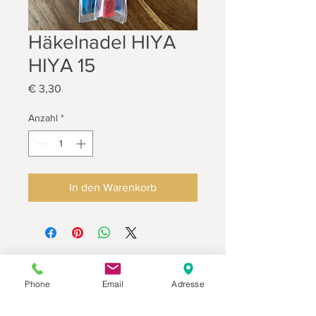
Häkelnadel HIYA
HIYA 15
Preis
€ 3,30
Anzahl
*
In den Warenkorb
Phone
Email
Adresse
Datenschutz