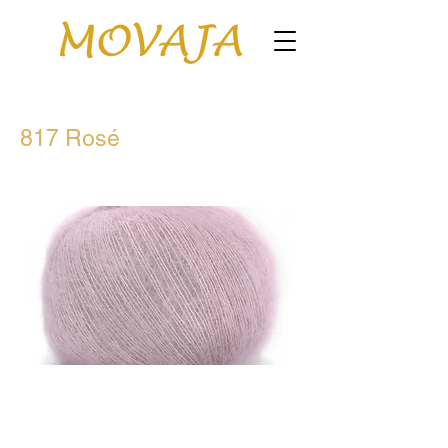
817 Rosé