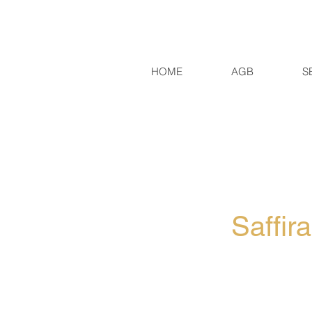
HOME
AGB
S
Saffir