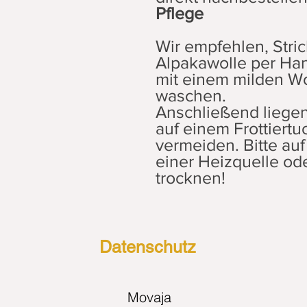
Pflege
Wir empfehlen, Stri
Alpakawolle per Ha
mit einem milden Wo
waschen.
Anschließend liege
auf einem Frottiert
vermeiden. Bitte auf 
einer Heizquelle ode
trocknen!
Datenschutz
Movaja