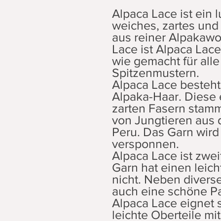
Alpaca Lace ist ein l
weiches, zartes un
aus reiner Alpakawol
Lace ist Alpaca Lace
wie gemacht für alle
Spitzenmustern.
Alpaca Lace besteht
Alpaka-Haar. Diese
zarten Fasern stamm
von Jungtieren aus
Peru. Das Garn wird 
versponnen.
Alpaca Lace ist zwei
Garn hat einen leich
nicht. Neben divers
auch eine schöne Pa
Alpaca Lace eignet 
leichte Oberteile mi