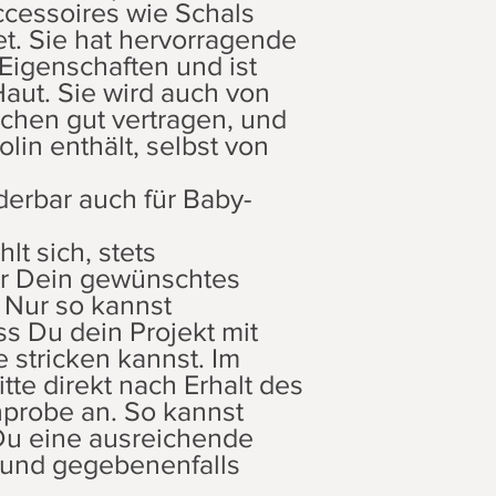
Accessoires wie Schals
t. Sie hat hervorragende
igenschaften und ist
Haut. Sie wird auch von
chen gut vertragen, und
in enthält, selbst von
derbar auch für Baby-
lt sich, stets
ür Dein gewünschtes
. Nur so kannst
ss Du dein Projekt mit
e stricken kannst. Im
bitte direkt nach Erhalt des
probe an. So kannst
Du eine ausreichende
 und gegebenenfalls
.