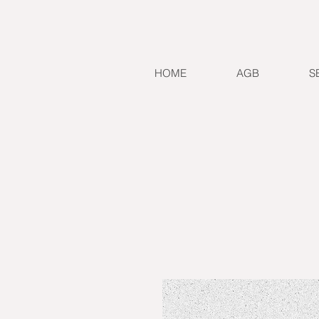
HOME
AGB
S