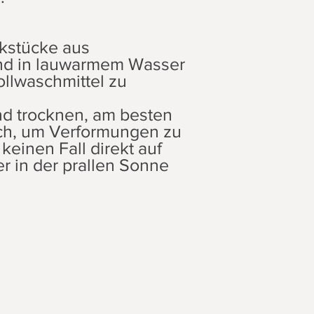
ckstücke aus
nd in lauwarmem Wasser
llwaschmittel zu
nd trocknen, am besten
uch, um Verformungen zu
keinen Fall direkt auf
r in der prallen Sonne