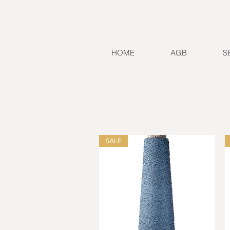
HOME
AGB
S
SALE