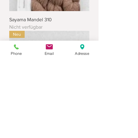
Sayama Mandel 310
Nicht verfügbar
Neu
Phone
Email
Adresse
Sayama Taupe 309
Nicht verfügbar
Neu