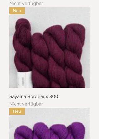
Nicht verfügbar
Neu
Sayama Bordeaux 300
Nicht verfügbar
Neu