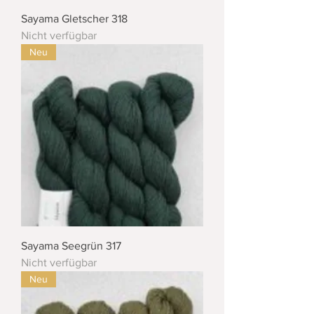
Sayama Gletscher 318
Nicht verfügbar
Neu
Sayama Seegrün 317
Nicht verfügbar
Neu