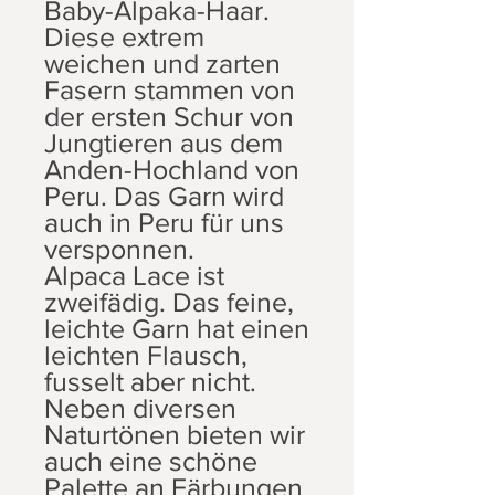
Baby-Alpaka-Haar.
Diese extrem
weichen und zarten
Fasern stammen von
der ersten Schur von
Jungtieren aus dem
Anden-Hochland von
Peru. Das Garn wird
auch in Peru für uns
versponnen.
Alpaca Lace ist
zweifädig. Das feine,
leichte Garn hat einen
leichten Flausch,
fusselt aber nicht.
Neben diversen
Naturtönen bieten wir
auch eine schöne
Palette an Färbungen