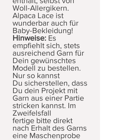
enthält, selbst von
Woll-Allergikern.
Alpaca Lace ist
wunderbar auch für
Baby-Bekleidung!
Hinweise:
Es
empfiehlt sich, stets
ausreichend Garn für
Dein gewünschtes
Modell zu bestellen.
Nur so kannst
Du sicherstellen, dass
Du dein Projekt mit
Garn aus einer Partie
stricken kannst. Im
Zweifelsfall
fertige bitte direkt
nach Erhalt des Garns
eine Maschenprobe