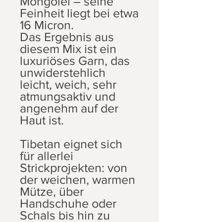
Mongolei – seine
Feinheit liegt bei etwa
16 Micron.
Das Ergebnis aus
diesem Mix ist ein
luxuriöses Garn, das
unwiderstehlich
leicht, weich, sehr
atmungsaktiv und
angenehm auf der
Haut ist.
Tibetan eignet sich
für allerlei
Strickprojekten: von
der weichen, warmen
Mütze, über
Handschuhe oder
Schals bis hin zu