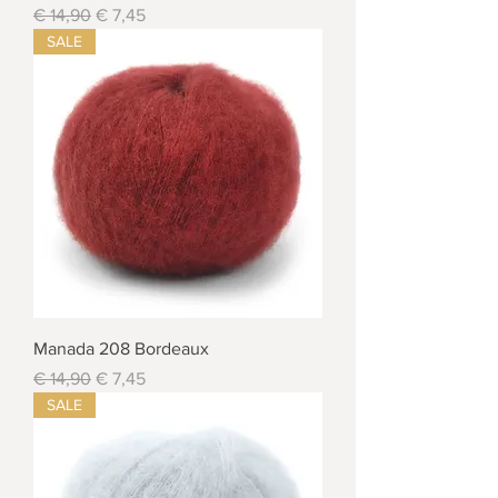
Standardpreis
Sale-Preis
€ 14,90
€ 7,45
SALE
Manada 208 Bordeaux
Standardpreis
Sale-Preis
€ 14,90
€ 7,45
SALE