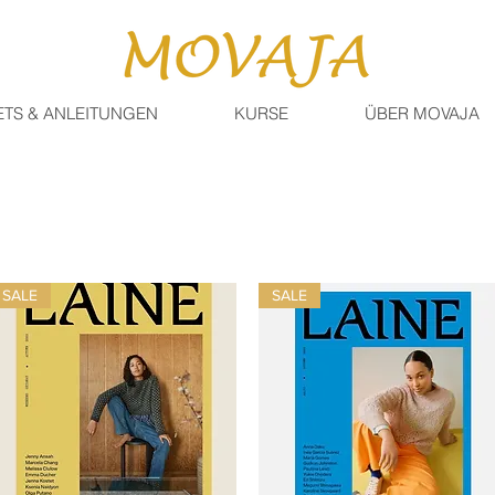
ETS & ANLEITUNGEN
KURSE
ÜBER MOVAJA
SALE
SALE