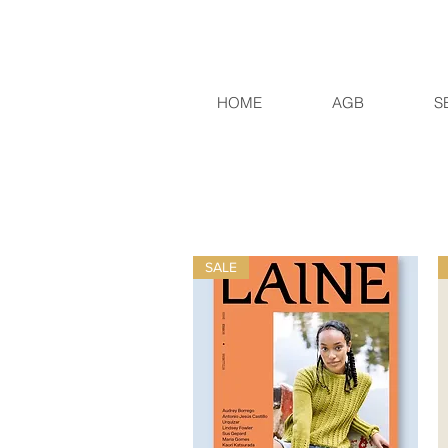
HOME
AGB
S
SALE