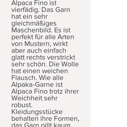
Alpaca Fino ist
vierfädig. Das Garn
hat ein sehr
gleichmäßiges
Maschenbild. Es ist
perfekt für alle Arten
von Mustern, wirkt
aber auch einfach
glatt rechts verstrickt
sehr schön. Die Wolle
hat einen weichen
Flausch. Wie alle
Alpaka-Garne ist
Alpaca Fino trotz ihrer
Weichheit sehr
robust.
Kleidungsstücke
behalten ihre Formen,
das Garn pillt kaum.