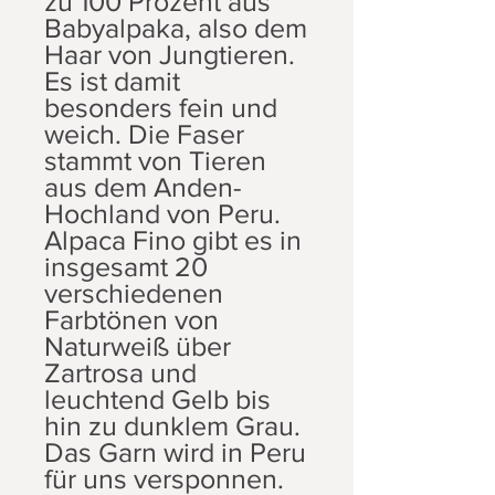
zu 100 Prozent aus
Babyalpaka, also dem
Haar von Jungtieren.
Es ist damit
besonders fein und
weich. Die Faser
stammt von Tieren
aus dem Anden-
Hochland von Peru.
Alpaca Fino gibt es in
insgesamt 20
verschiedenen
Farbtönen von
Naturweiß über
Zartrosa und
leuchtend Gelb bis
hin zu dunklem Grau.
Das Garn wird in Peru
für uns versponnen.