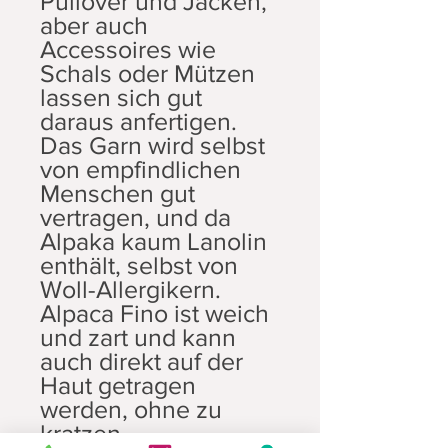
Pullover und Jacken,
aber auch
Accessoires wie
Schals oder Mützen
lassen sich gut
daraus anfertigen.
Das Garn wird selbst
von empfindlichen
Menschen gut
vertragen, und da
Alpaka kaum Lanolin
enthält, selbst von
Woll-Allergikern.
Alpaca Fino ist weich
und zart und kann
auch direkt auf der
Haut getragen
werden, ohne zu
kratzen.