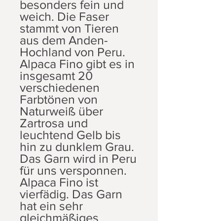
besonders fein und
weich. Die Faser
stammt von Tieren
aus dem Anden-
Hochland von Peru.
Alpaca Fino gibt es in
insgesamt 20
verschiedenen
Farbtönen von
Naturweiß über
Zartrosa und
leuchtend Gelb bis
hin zu dunklem Grau.
Das Garn wird in Peru
für uns versponnen.
Alpaca Fino ist
vierfädig. Das Garn
hat ein sehr
gleichmäßiges