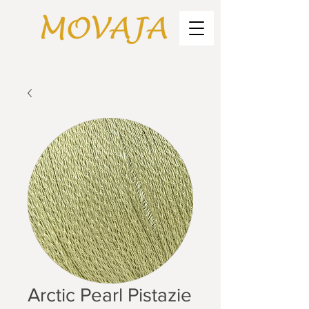
Arctic Pearl Pistazie