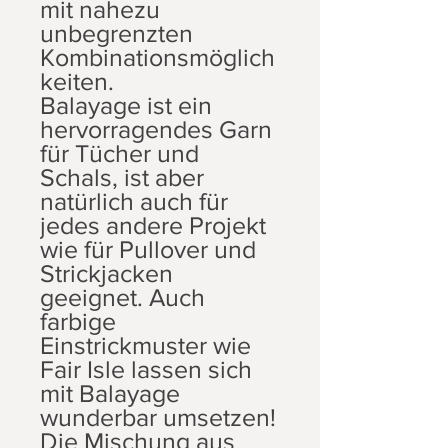
mit nahezu
unbegrenzten
Kombinationsmöglich
keiten.
Balayage ist ein
hervorragendes Garn
für Tücher und
Schals, ist aber
natürlich auch für
jedes andere Projekt
wie für Pullover und
Strickjacken
geeignet. Auch
farbige
Einstrickmuster wie
Fair Isle lassen sich
mit Balayage
wunderbar umsetzen!
Die Mischung aus