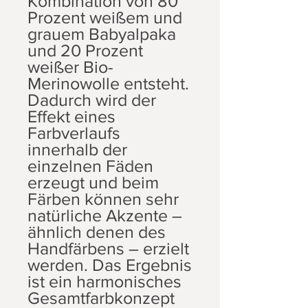
Kombination von 80
Prozent weißem und
grauem Babyalpaka
und 20 Prozent
weißer Bio-
Merinowolle entsteht.
Dadurch wird der
Effekt eines
Farbverlaufs
innerhalb der
einzelnen Fäden
erzeugt und beim
Färben können sehr
natürliche Akzente –
ähnlich denen des
Handfärbens – erzielt
werden. Das Ergebnis
ist ein harmonisches
Gesamtfarbkonzept