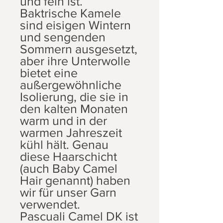
und fein ist.
Baktrische Kamele
sind eisigen Wintern
und sengenden
Sommern ausgesetzt,
aber ihre Unterwolle
bietet eine
außergewöhnliche
Isolierung, die sie in
den kalten Monaten
warm und in der
warmen Jahreszeit
kühl hält. Genau
diese Haarschicht
(auch Baby Camel
Hair genannt) haben
wir für unser Garn
verwendet.
Pascuali Camel DK ist