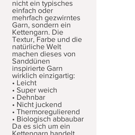
nicht ein typisches
einfach oder
mehrfach gezwirntes
Garn, sondern ein
Kettengarn. Die
Textur, Farbe und die
natürliche Welt
machen dieses von
Sanddünen
inspirierte Garn
wirklich einzigartig:
• Leicht
• Super weich
• Dehnbar
• Nicht juckend
• Thermoregulierend
• Biologisch abbaubar
Da es sich um ein
Kettengarn handelt,