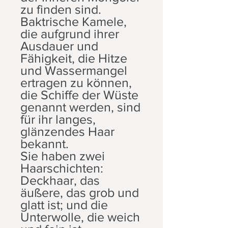
zu finden sind.
Baktrische Kamele,
die aufgrund ihrer
Ausdauer und
Fähigkeit, die Hitze
und Wassermangel
ertragen zu können,
die Schiffe der Wüste
genannt werden, sind
für ihr langes,
glänzendes Haar
bekannt.
Sie haben zwei
Haarschichten:
Deckhaar, das
äußere, das grob und
glatt ist; und die
Unterwolle, die weich