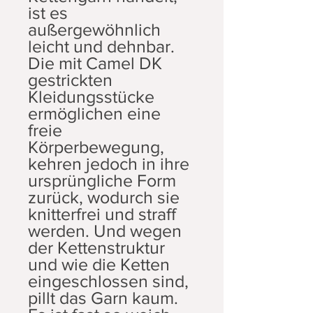
ist es
außergewöhnlich
leicht und dehnbar.
Die mit Camel DK
gestrickten
Kleidungsstücke
ermöglichen eine
freie
Körperbewegung,
kehren jedoch in ihre
ursprüngliche Form
zurück, wodurch sie
knitterfrei und straff
werden. Und wegen
der Kettenstruktur
und wie die Ketten
eingeschlossen sind,
pillt das Garn kaum.