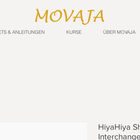
ETS & ANLEITUNGEN
KURSE
ÜBER MOVAJA
HiyaHiya S
Interchange