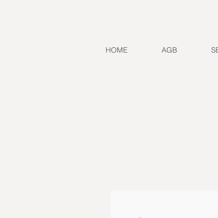
HOME
AGB
S