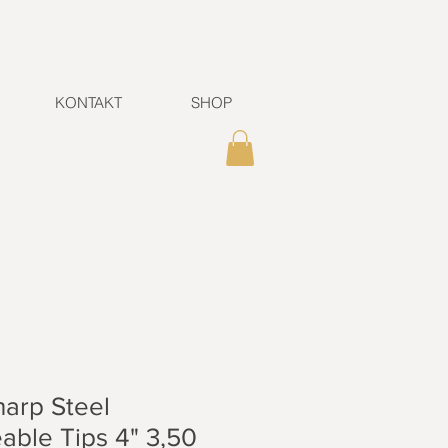
KONTAKT
SHOP
harp Steel
able Tips 4" 3,50