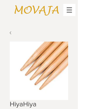
HiyaHiya