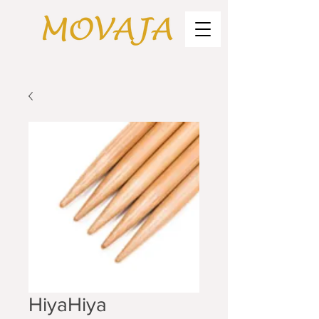
HiyaHiya