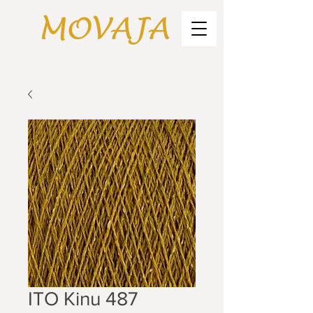
ITO Kinu 487