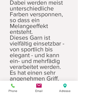
Dabei werden meist
unterschiedliche
Farben versponnen,
so dass ein
Melangeeffekt
entsteht.
Dieses Garn ist
vielfältig einsetzbar -
von sportlich bis
elegant - und kann
ein- und mehrfädig
verarbeitet werden.
Es hat einen sehr
angenehmen Griff.
Phone
Email
Adresse
Technische Daten
Zusammensetzung: