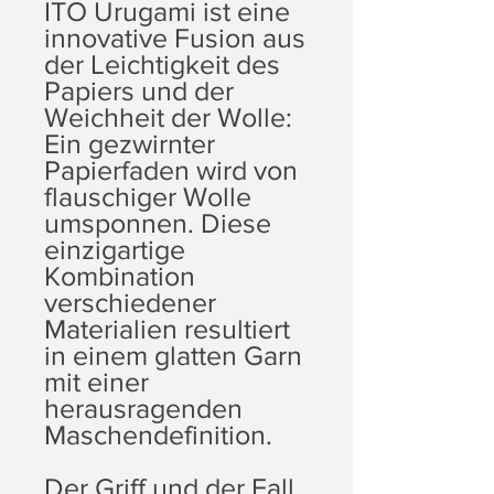
ITO Urugami ist eine
innovative Fusion aus
der Leichtigkeit des
Papiers und der
Weichheit der Wolle:
Ein gezwirnter
Papierfaden wird von
flauschiger Wolle
umsponnen. Diese
einzigartige
Kombination
verschiedener
Materialien resultiert
in einem glatten Garn
mit einer
herausragenden
Maschendefinition.
Der Griff und der Fall