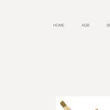
HOME
AGB
S