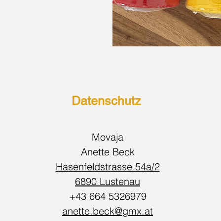
Datenschutz
Movaja
Anette Beck
Hasenfeldstrasse 54a/2
6890 Lustenau
+43 664 5326979
anette.beck@gmx.at