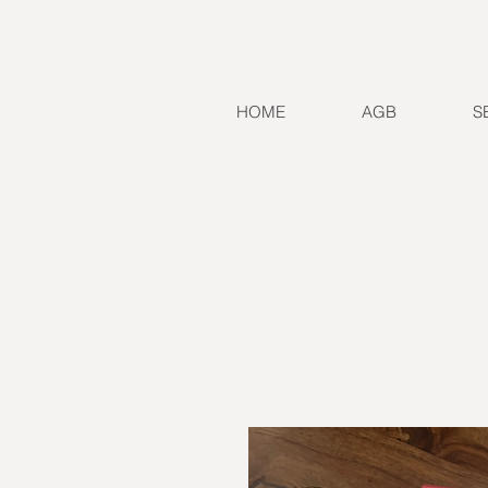
HOME
AGB
S