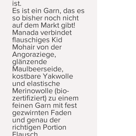
ist.
Es ist ein Garn, das es
so bisher noch nicht
auf dem Markt gibt!
Manada verbindet
flauschiges Kid
Mohair von der
Angoraziege,
glänzende
Maulbeerseide,
kostbare Yakwolle
und elastische
Merinowolle (bio-
zertifiziert) zu einem
feinen Garn mit fest
gezwirnten Faden
und genau der
richtigen Portion
Flausch.