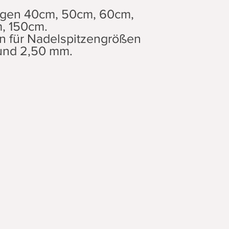
ängen 40cm, 50cm, 60cm,
, 150cm.
n für Nadelspitzengrößen
und 2,50 mm.