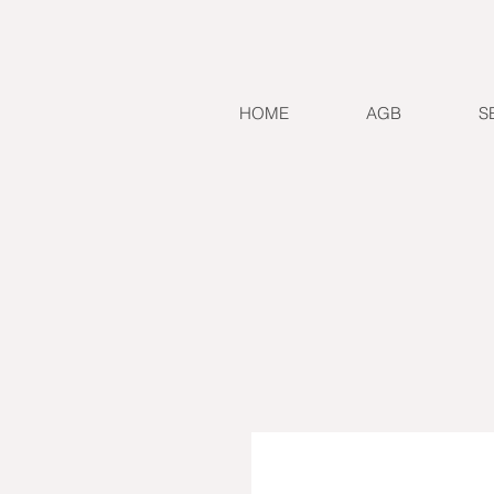
HOME
AGB
S