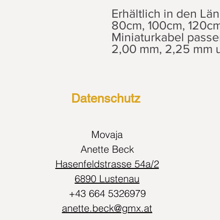
Erhältlich in den L
80cm, 100cm, 120cm
Miniaturkabel passe
2,00 mm, 2,25 mm 
Datenschutz
Movaja
Anette Beck
Hasenfeldstrasse 54a/2
6890 Lustenau
+43 664 5326979
anette.beck@gmx.at