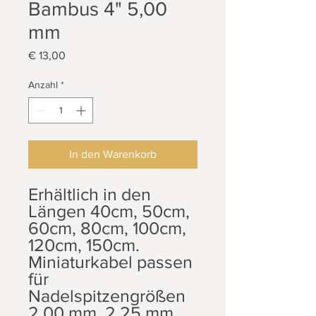
Bambus 4" 5,00
mm
Preis
€ 13,00
Anzahl
*
In den Warenkorb
Erhältlich in den
Längen 40cm, 50cm,
60cm, 80cm, 100cm,
120cm, 150cm.
Miniaturkabel passen
für
Nadelspitzengrößen
2,00 mm, 2,25 mm