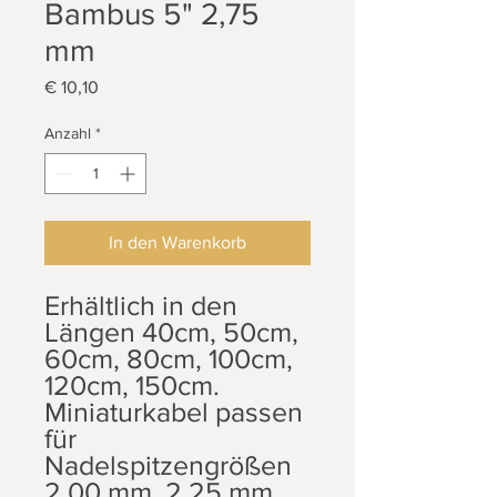
Bambus 5" 2,75
mm
Preis
€ 10,10
Anzahl
*
In den Warenkorb
Erhältlich in den
Längen 40cm, 50cm,
60cm, 80cm, 100cm,
120cm, 150cm.
Miniaturkabel passen
für
Nadelspitzengrößen
2,00 mm, 2,25 mm