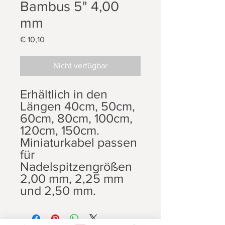
Bambus 5" 4,00
mm
Preis
€ 10,10
Nicht verfügbar
Erhältlich in den
Längen 40cm, 50cm,
60cm, 80cm, 100cm,
120cm, 150cm.
Miniaturkabel passen
für
Nadelspitzengrößen
2,00 mm, 2,25 mm
und 2,50 mm.