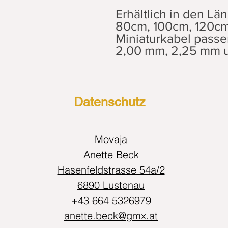
Erhältlich in den L
80cm, 100cm, 120cm
Miniaturkabel passe
2,00 mm, 2,25 mm 
Datenschutz
Movaja
Anette Beck
Hasenfeldstrasse 54a/2
6890 Lustenau
+43 664 5326979
anette.beck@gmx.at