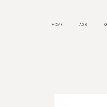
HOME
AGB
S