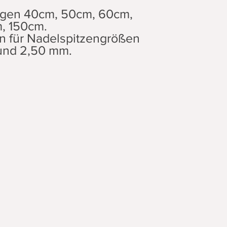
ängen 40cm, 50cm, 60cm,
, 150cm.
n für Nadelspitzengrößen
und 2,50 mm.