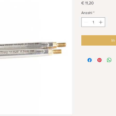
Preis
€ 11,20
Anzahl
*
In