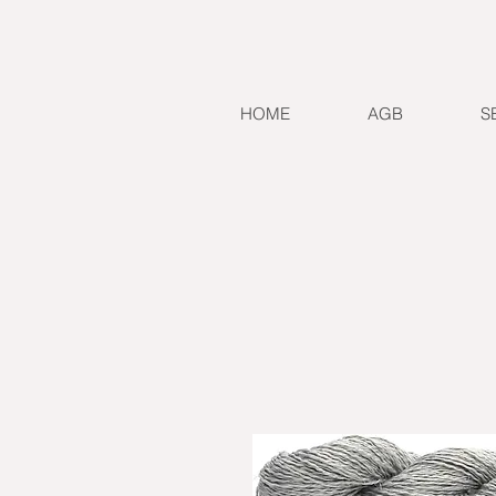
HOME
AGB
S