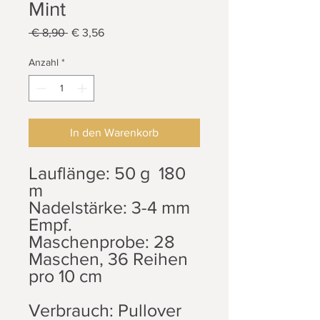
Mint
Standardpreis
Sale-
 € 8,90 
€ 3,56
Preis
Anzahl
*
In den Warenkorb
Lauflänge: 50 g 180
m
Nadelstärke: 3-4 mm
Empf.
Maschenprobe: 28
Maschen, 36 Reihen
pro 10 cm
Verbrauch: Pullover