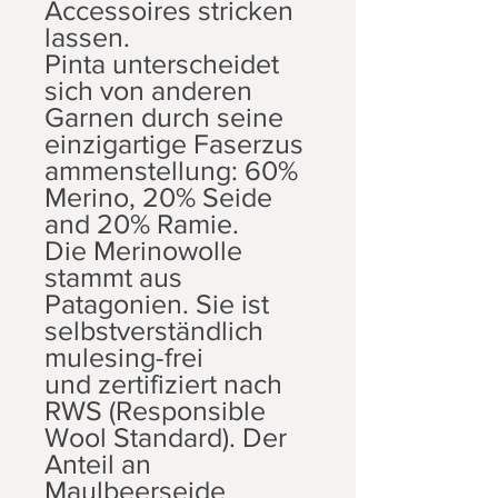
Accessoires stricken
lassen.
Pinta unterscheidet
sich von anderen
Garnen durch seine
einzigartige Faserzus
ammenstellung: 60%
Merino, 20% Seide
and 20% Ramie.
Die Merinowolle
stammt aus
Patagonien. Sie ist
selbstverständlich
mulesing-frei
und zertifiziert nach
RWS (Responsible
Wool Standard). Der
Anteil an
Maulbeerseide