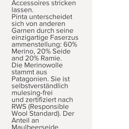
Accessoires stricken
lassen.
Pinta unterscheidet
sich von anderen
Garnen durch seine
einzigartige Faserzus
ammenstellung: 60%
Merino, 20% Seide
and 20% Ramie.
Die Merinowolle
stammt aus
Patagonien. Sie ist
selbstverständlich
mulesing-frei
und zertifiziert nach
RWS (Responsible
Wool Standard). Der
Anteil an
Maulbeerseide