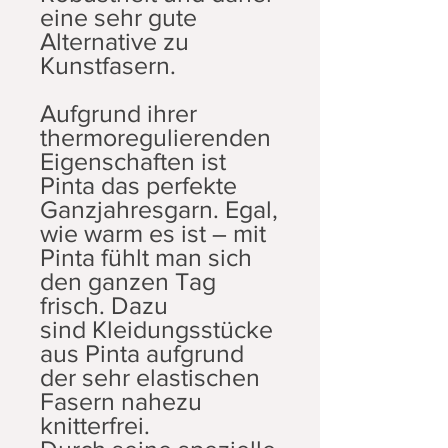
eine sehr gute
Alternative zu
Kunstfasern.
Aufgrund ihrer
thermoregulierenden
Eigenschaften ist
Pinta das perfekte
Ganzjahresgarn. Egal,
wie warm es ist – mit
Pinta fühlt man sich
den ganzen Tag
frisch. Dazu
sind Kleidungsstücke
aus Pinta aufgrund
der sehr elastischen
Fasern nahezu
knitterfrei.