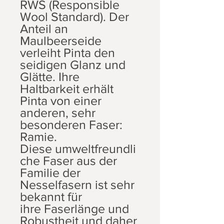
RWS (Responsible
Wool Standard). Der
Anteil an
Maulbeerseide
verleiht Pinta den
seidigen Glanz und
Glätte. Ihre
Haltbarkeit erhält
Pinta von einer
anderen, sehr
besonderen Faser:
Ramie.
Diese umweltfreundli
che Faser aus der
Familie der
Nesselfasern ist sehr
bekannt für
ihre Faserlänge und
Robustheit und daher