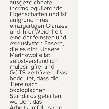
ausgezeichnete
thermoregulierende
Eigenschaften und ist
aufgrund ihres
einzigartigen Glanzes
und ihrer Weichheit
eine der feinsten und
exklusivsten Fasern,
die es gibt. Unsere
Merinowolle ist
selbstverständlich
mulesingfrei und
GOTS-zertifiziert. Das
bedeutet, dass die
Tiere nach
ökologischen
Standards gehalten
werden, das
Arbeitsumfeld sicher