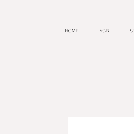
HOME
AGB
S