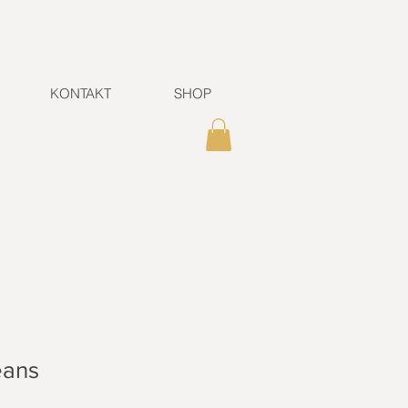
KONTAKT
SHOP
eans