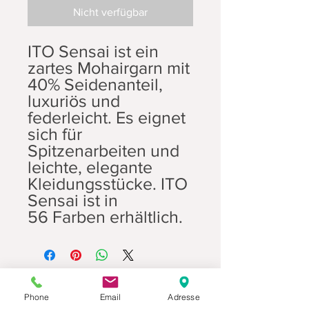
Nicht verfügbar
ITO Sensai ist ein
zartes Mohairgarn mit
40% Seidenanteil,
luxuriös und
federleicht. Es eignet
sich für
Spitzenarbeiten und
leichte, elegante
Kleidungsstücke. ITO
Sensai ist in
56 Farben erhältlich.
Phone
Email
Adresse