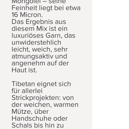
Mongolei – seine
Feinheit liegt bei etwa
16 Micron.
Das Ergebnis aus
diesem Mix ist ein
luxuriöses Garn, das
unwiderstehlich
leicht, weich, sehr
atmungsaktiv und
angenehm auf der
Haut ist.
Tibetan eignet sich
für allerlei
Strickprojekten: von
der weichen, warmen
Mütze, über
Handschuhe oder
Schals bis hin zu