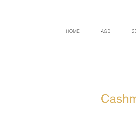
HOME
AGB
S
Cashm