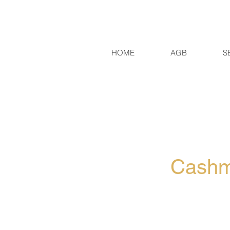
HOME
AGB
S
Cashm