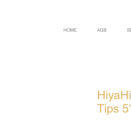
HOME
AGB
S
HiyaHi
Tips 5