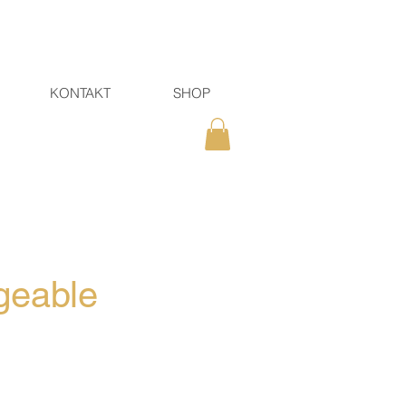
KONTAKT
SHOP
geable