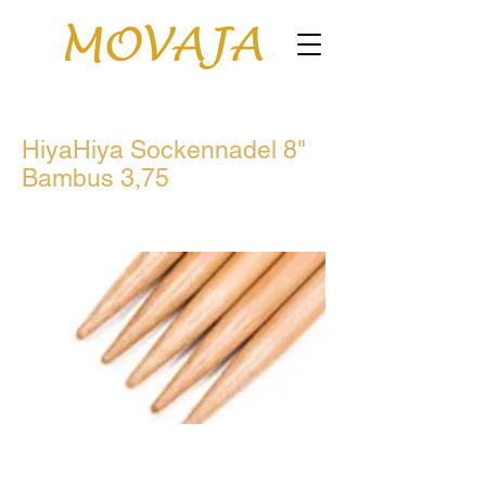
HiyaHiya Sockennadel 8"
Bambus 3,75