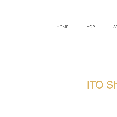
HOME
AGB
S
ITO Sh