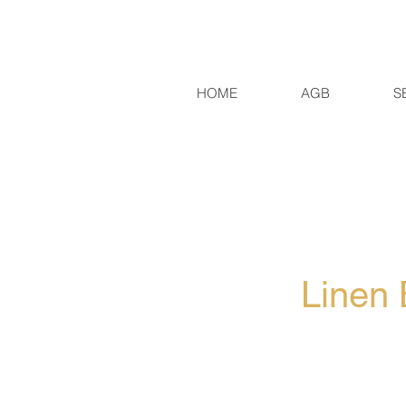
HOME
AGB
S
Linen