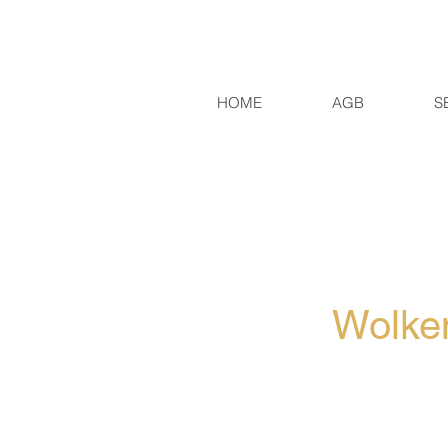
HOME
AGB
S
Wolken